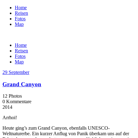
Home
Reisen
Fotos
Map
Home
Reisen
Fotos
Map
29 September
Grand Canyon
12 Photos
0 Kommentare
2014
Arrhoi!
Heute ging’s zum Grand Canyon, ebenfalls UNESCO-
Weltnaturerbe. Ein kurzer Anflug von Panik überkam uns auf der