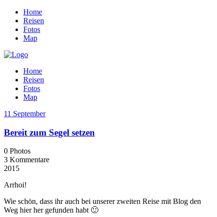
Home
Reisen
Fotos
Map
Home
Reisen
Fotos
Map
11 September
Bereit zum Segel setzen
0 Photos
3 Kommentare
2015
Arrhoi!
Wie schön, dass ihr auch bei unserer zweiten Reise mit Blog den
Weg hier her gefunden habt 🙂