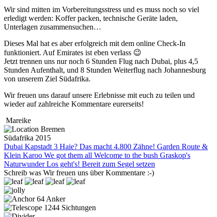
Wir sind mitten im Vorbereitungsstress und es muss noch so viel
erledigt werden: Koffer packen, technische Geräte laden,
Unterlagen zusammensuchen…
Dieses Mal hat es aber erfolgreich mit dem online Check-In
funktioniert. Auf Emirates ist eben verlass 😉
Jetzt trennen uns nur noch 6 Stunden Flug nach Dubai, plus 4,5
Stunden Aufenthalt, und 8 Stunden Weiterflug nach Johannesburg
von unserem Ziel Südafrika.
Wir freuen uns darauf unsere Erlebnisse mit euch zu teilen und
wieder auf zahlreiche Kommentare eurerseits!
Mareike
Bremen
Südafrika 2015
Dubai
Kapstadt
3 Haie? Das macht 4.800 Zähne!
Garden Route &
Klein Karoo
We got them all
Welcome to the bush
Graskop's
Naturwunder
Los geht's!
Bereit zum Segel setzen
Schreib was
Wir freuen uns über Kommentare :-)
64
Anker
1244
Sichtungen